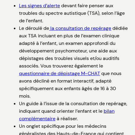
Les signes d’alerte
devant faire penser aux
troubles du spectre autistique (TSA), selon l’âge
de l’enfant.
Le déroulé de
la consultation de repérage
dédiée
aux TSA incluant en plus de l’examen clinique
adapté à l’enfant, un examen approfondi du
développement psychomoteur, une aide aux
dépistages des troubles visuels et/ou auditifs
associés. Vous trouverez également le
questionnaire de dépistage M-CHAT
que nous
avons décliné en format interactif, adapté
spécifiquement aux enfants âgés de 16 à 30
mois.
Un guide à l’issue de la consultation de repérage,
indiquant quand orienter l’enfant et le
bilan
complémentaire
à réaliser.
Un onglet spécifique pour les médecins
généralistes des Hauts-de-France qui contient