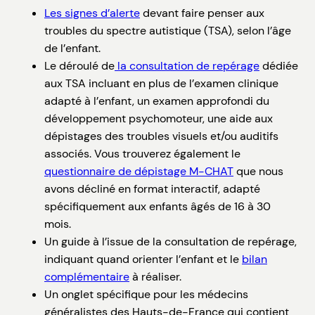
Les signes d’alerte
devant faire penser aux
troubles du spectre autistique (TSA), selon l’âge
de l’enfant.
Le déroulé de
la consultation de repérage
dédiée
aux TSA incluant en plus de l’examen clinique
adapté à l’enfant, un examen approfondi du
développement psychomoteur, une aide aux
dépistages des troubles visuels et/ou auditifs
associés. Vous trouverez également le
questionnaire de dépistage M-CHAT
que nous
avons décliné en format interactif, adapté
spécifiquement aux enfants âgés de 16 à 30
mois.
Un guide à l’issue de la consultation de repérage,
indiquant quand orienter l’enfant et le
bilan
complémentaire
à réaliser.
Un onglet spécifique pour les médecins
généralistes des Hauts-de-France qui contient