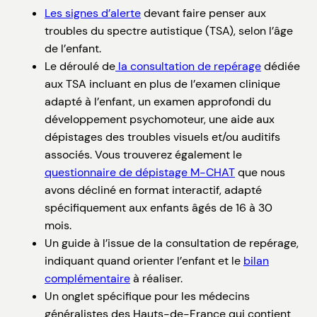
Les signes d’alerte
devant faire penser aux
troubles du spectre autistique (TSA), selon l’âge
de l’enfant.
Le déroulé de
la consultation de repérage
dédiée
aux TSA incluant en plus de l’examen clinique
adapté à l’enfant, un examen approfondi du
développement psychomoteur, une aide aux
dépistages des troubles visuels et/ou auditifs
associés. Vous trouverez également le
questionnaire de dépistage M-CHAT
que nous
avons décliné en format interactif, adapté
spécifiquement aux enfants âgés de 16 à 30
mois.
Un guide à l’issue de la consultation de repérage,
indiquant quand orienter l’enfant et le
bilan
complémentaire
à réaliser.
Un onglet spécifique pour les médecins
généralistes des Hauts-de-France qui contient