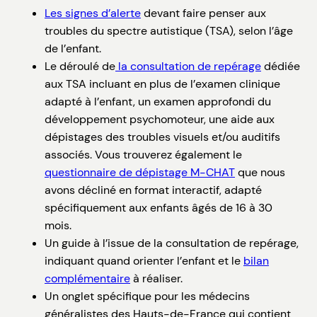
Les signes d’alerte
devant faire penser aux
troubles du spectre autistique (TSA), selon l’âge
de l’enfant.
Le déroulé de
la consultation de repérage
dédiée
aux TSA incluant en plus de l’examen clinique
adapté à l’enfant, un examen approfondi du
développement psychomoteur, une aide aux
dépistages des troubles visuels et/ou auditifs
associés. Vous trouverez également le
questionnaire de dépistage M-CHAT
que nous
avons décliné en format interactif, adapté
spécifiquement aux enfants âgés de 16 à 30
mois.
Un guide à l’issue de la consultation de repérage,
indiquant quand orienter l’enfant et le
bilan
complémentaire
à réaliser.
Un onglet spécifique pour les médecins
généralistes des Hauts-de-France qui contient