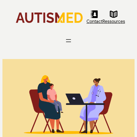
Aller
au
contenu
Contact
Ressources