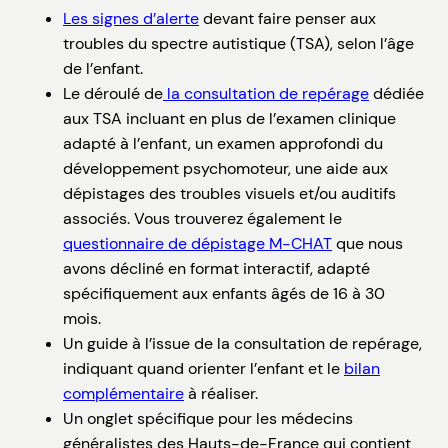
Les signes d’alerte
devant faire penser aux
troubles du spectre autistique (TSA), selon l’âge
de l’enfant.
Le déroulé de
la consultation de repérage
dédiée
aux TSA incluant en plus de l’examen clinique
adapté à l’enfant, un examen approfondi du
développement psychomoteur, une aide aux
dépistages des troubles visuels et/ou auditifs
associés. Vous trouverez également le
questionnaire de dépistage M-CHAT
que nous
avons décliné en format interactif, adapté
spécifiquement aux enfants âgés de 16 à 30
mois.
Un guide à l’issue de la consultation de repérage,
indiquant quand orienter l’enfant et le
bilan
complémentaire
à réaliser.
Un onglet spécifique pour les médecins
généralistes des Hauts-de-France qui contient