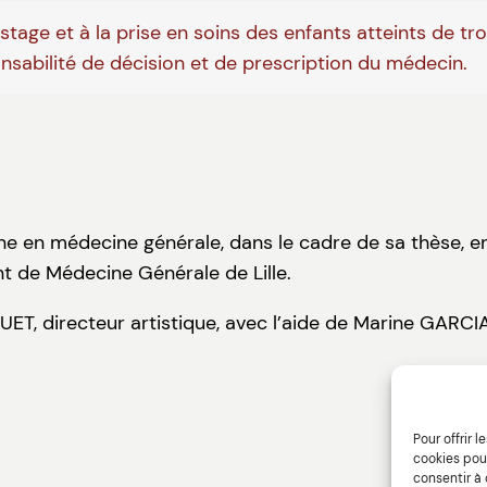
tage et à la prise en soins des enfants atteints de tr
onsabilité de décision et de prescription du médecin.
rne en médecine générale, dans le cadre de sa thèse, e
t de Médecine Générale de Lille.
GUET, directeur artistique, avec l’aide de Marine GARC
Pour offrir 
cookies pour
consentir à