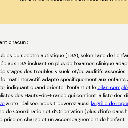
ant chacun :
bles du spectre autistique (TSA), selon l’âge de l’enfa
ée aux TSA incluant en plus de l’examen clinique adap
istages des troubles visuels et/ou auditifs associés
format interactif, adapté spécifiquement aux enfants 
ge, indiquant quand orienter l’enfant et le
bilan compl
istes des Hauts-de-France qui contient la liste des d
ve
a été réalisée. Vous trouverez aussi
la grille de ré
e de Coordination et d’Orientation (plus d’info dans l’
 prise en charge et un accompagnement de l’enfant.