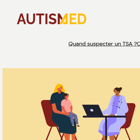
Aller
au
contenu
Quand suspecter un TSA ?
C