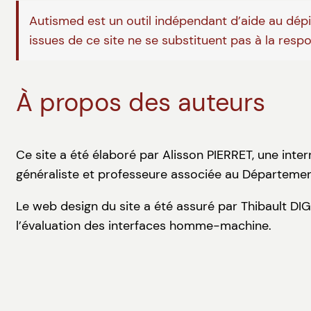
Autismed est un outil indépendant d’aide au dépis
issues de ce site ne se substituent pas à la resp
À propos des auteurs
Ce site a été élaboré par Alisson PIERRET, une inte
généraliste et professeure associée au Départemen
Le web design du site a été assuré par Thibault DI
l’évaluation des interfaces homme-machine.