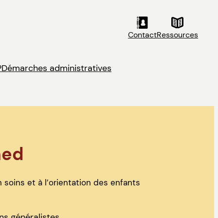
Contact
Ressources
?
Démarches administratives
med
 soins et à l’orientation des enfants
s généralistes.