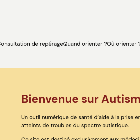
onsultation de repérage
Quand orienter ?
Où orienter 
Bienvenue sur Autis
Un outil numérique de santé d’aide à la prise en
atteints de troubles du spectre autistique.
Ce site est destiné exclusivement aux médecin