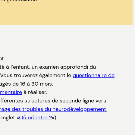
nt.
té à l’enfant, un examen approfondi du
. Vous trouverez également le
questionnaire de
âgés de 16 à 30 mois.
émentaire
à réaliser.
ifférentes structures de seconde ligne vers
pérage des troubles du neurodéveloppement
,
onglet «
Où orienter ?
»).