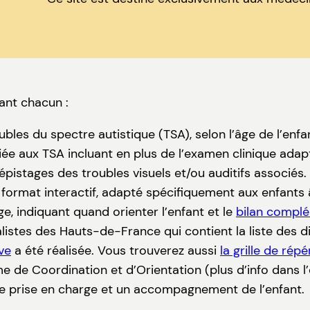
ant chacun :
bles du spectre autistique (TSA), selon l’âge de l’enfa
ée aux TSA incluant en plus de l’examen clinique adap
istages des troubles visuels et/ou auditifs associés
format interactif, adapté spécifiquement aux enfants 
ge, indiquant quand orienter l’enfant et le
bilan compl
istes des Hauts-de-France qui contient la liste des d
ve
a été réalisée. Vous trouverez aussi
la grille de ré
e de Coordination et d’Orientation (plus d’info dans l’
 prise en charge et un accompagnement de l’enfant.