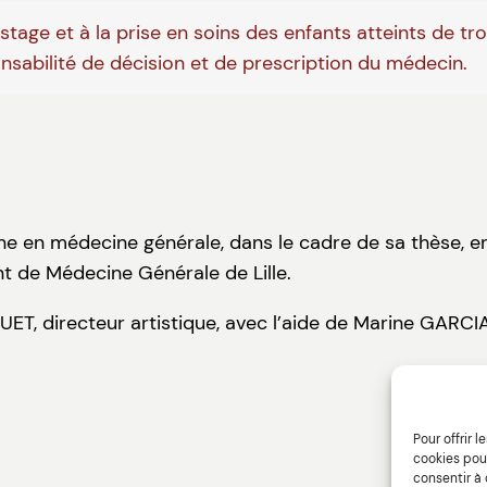
tage et à la prise en soins des enfants atteints de tr
onsabilité de décision et de prescription du médecin.
rne en médecine générale, dans le cadre de sa thèse, e
t de Médecine Générale de Lille.
GUET, directeur artistique, avec l’aide de Marine GARC
Pour offrir 
cookies pour
consentir à