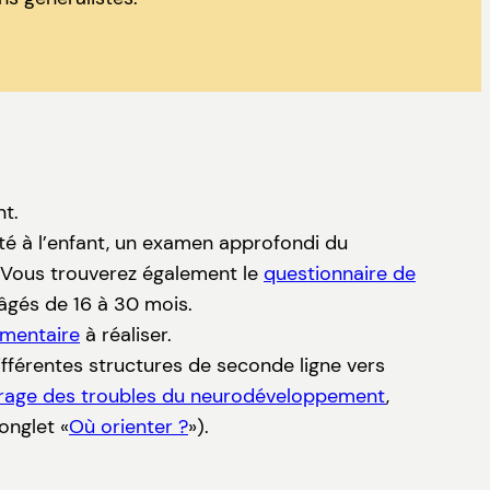
nt.
té à l’enfant, un examen approfondi du
. Vous trouverez également le
questionnaire de
âgés de 16 à 30 mois.
émentaire
à réaliser.
ifférentes structures de seconde ligne vers
pérage des troubles du neurodéveloppement
,
onglet «
Où orienter ?
»).