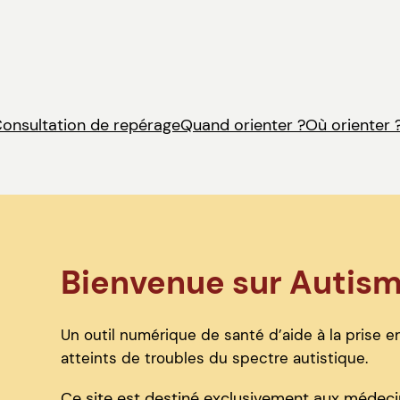
onsultation de repérage
Quand orienter ?
Où orienter 
Bienvenue sur Autis
Un outil numérique de santé d’aide à la prise en
atteints de troubles du spectre autistique.
Ce site est destiné exclusivement aux médecin