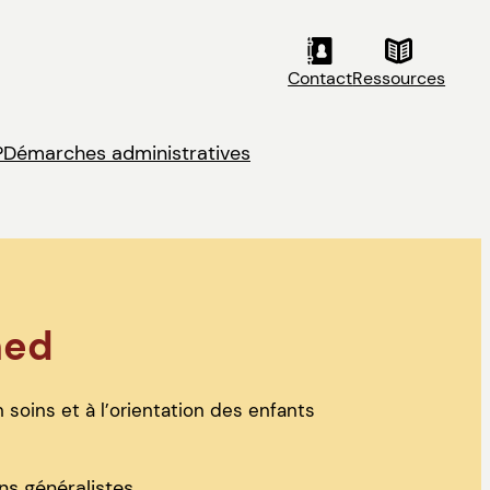
Contact
Ressources
?
Démarches administratives
med
 soins et à l’orientation des enfants
s généralistes.