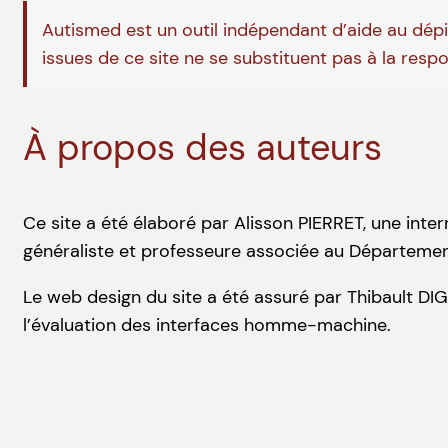
Autismed est un outil indépendant d’aide au dépis
issues de ce site ne se substituent pas à la resp
À propos des auteurs
Ce site a été élaboré par Alisson PIERRET, une inte
généraliste et professeure associée au Départemen
Le web design du site a été assuré par Thibault DI
l’évaluation des interfaces homme-machine.