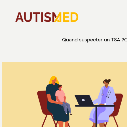
Aller
au
contenu
Quand suspecter un TSA ?
C