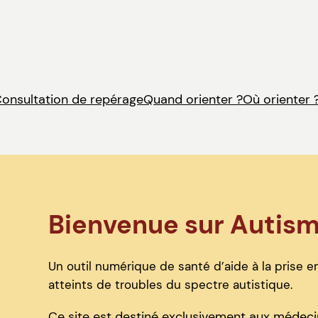
onsultation de repérage
Quand orienter ?
Où orienter 
Bienvenue sur Autis
Un outil numérique de santé d’aide à la prise en
atteints de troubles du spectre autistique.
Ce site est destiné exclusivement aux médecin