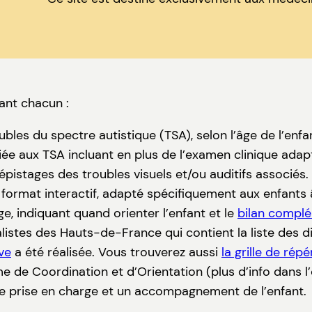
ant chacun :
bles du spectre autistique (TSA), selon l’âge de l’enfa
ée aux TSA incluant en plus de l’examen clinique adap
istages des troubles visuels et/ou auditifs associés
format interactif, adapté spécifiquement aux enfants 
ge, indiquant quand orienter l’enfant et le
bilan compl
istes des Hauts-de-France qui contient la liste des d
ve
a été réalisée. Vous trouverez aussi
la grille de ré
e de Coordination et d’Orientation (plus d’info dans l’
 prise en charge et un accompagnement de l’enfant.