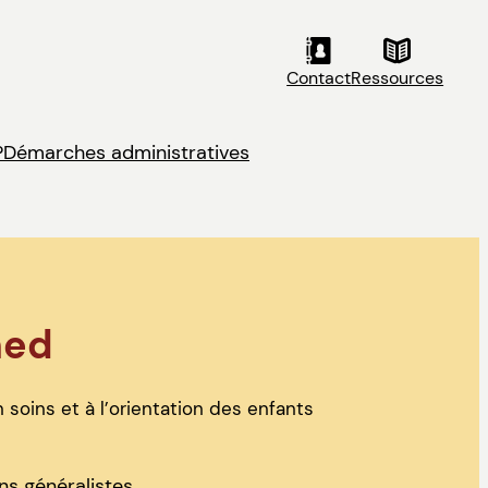
Contact
Ressources
?
Démarches administratives
med
 soins et à l’orientation des enfants
s généralistes.