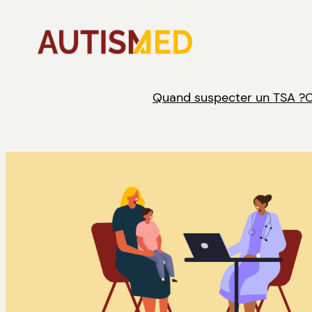
Aller
au
contenu
Quand suspecter un TSA ?
C