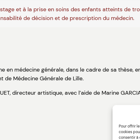
tage et à la prise en soins des enfants atteints de tr
onsabilité de décision et de prescription du médecin.
rne en médecine générale, dans le cadre de sa thèse, e
t de Médecine Générale de Lille.
GUET, directeur artistique, avec l’aide de Marine GARC
Pour offrir 
cookies pour
consentir à