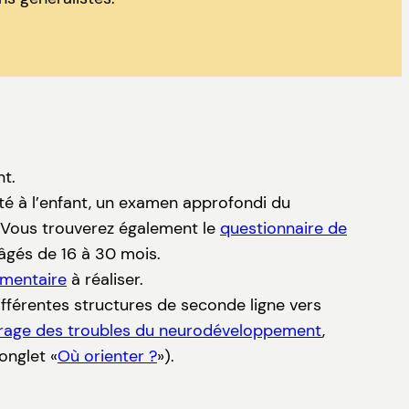
nt.
té à l’enfant, un examen approfondi du
. Vous trouverez également le
questionnaire de
âgés de 16 à 30 mois.
émentaire
à réaliser.
ifférentes structures de seconde ligne vers
pérage des troubles du neurodéveloppement
,
onglet «
Où orienter ?
»).