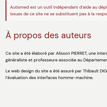
Autismed est un outil indépendant d’aide au dépis
issues de ce site ne se substituent pas à la resp
À propos des auteurs
Ce site a été élaboré par Alisson PIERRET, une inte
généraliste et professeure associée au Départemen
Le web design du site a été assuré par Thibault DI
l’évaluation des interfaces homme-machine.