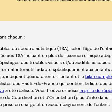
ant chacun :
bles du spectre autistique (TSA), selon l’âge de l’enfa
ée aux TSA incluant en plus de l’examen clinique adap
istages des troubles visuels et/ou auditifs associés
format interactif, adapté spécifiquement aux enfants 
ge, indiquant quand orienter l’enfant et le
bilan compl
istes des Hauts-de-France qui contient la liste des d
ve
a été réalisée. Vous trouverez aussi
la grille de ré
e de Coordination et d’Orientation (plus d’info dans l’
 prise en charge et un accompagnement de l’enfant.