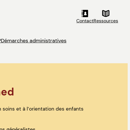
Contact
Ressources
?
Démarches administratives
med
 soins et à l’orientation des enfants
s généralistes.