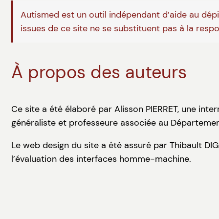
Autismed est un outil indépendant d’aide au dépis
issues de ce site ne se substituent pas à la resp
À propos des auteurs
Ce site a été élaboré par Alisson PIERRET, une inte
généraliste et professeure associée au Départemen
Le web design du site a été assuré par Thibault DI
l’évaluation des interfaces homme-machine.