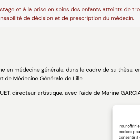
tage et à la prise en soins des enfants atteints de tr
onsabilité de décision et de prescription du médecin.
rne en médecine générale, dans le cadre de sa thèse, e
t de Médecine Générale de Lille.
GUET, directeur artistique, avec l’aide de Marine GARC
Pour offrir 
cookies pour
consentir à