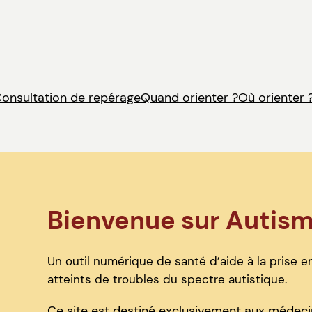
onsultation de repérage
Quand orienter ?
Où orienter 
Bienvenue sur Autis
Un outil numérique de santé d’aide à la prise en
atteints de troubles du spectre autistique.
Ce site est destiné exclusivement aux médecin