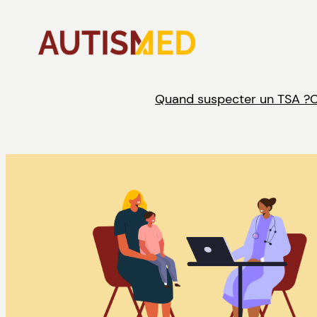
Aller
au
contenu
Quand suspecter un TSA ?
C