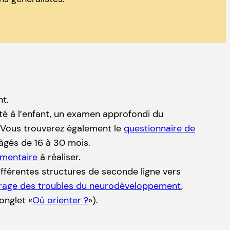
nt.
té à l’enfant, un examen approfondi du
. Vous trouverez également le
questionnaire de
âgés de 16 à 30 mois.
émentaire
à réaliser.
ifférentes structures de seconde ligne vers
pérage des troubles du neurodéveloppement
,
onglet «
Où orienter ?
»).