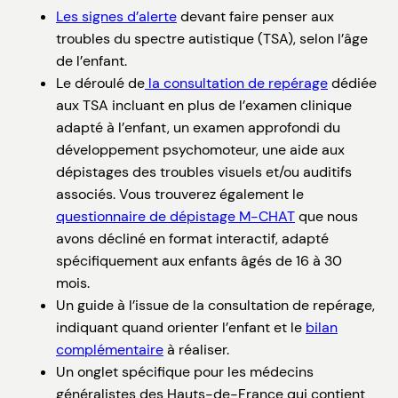
Les signes d’alerte
devant faire penser aux
troubles du spectre autistique (TSA), selon l’âge
de l’enfant.
Le déroulé de
la consultation de repérage
dédiée
aux TSA incluant en plus de l’examen clinique
adapté à l’enfant, un examen approfondi du
développement psychomoteur, une aide aux
dépistages des troubles visuels et/ou auditifs
associés. Vous trouverez également le
questionnaire de dépistage M-CHAT
que nous
avons décliné en format interactif, adapté
spécifiquement aux enfants âgés de 16 à 30
mois.
Un guide à l’issue de la consultation de repérage,
indiquant quand orienter l’enfant et le
bilan
complémentaire
à réaliser.
Un onglet spécifique pour les médecins
généralistes des Hauts-de-France qui contient