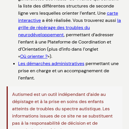
la liste des différentes structures de seconde
ligne vers lesquelles orienter l’enfant. Une
carte
interactive
a été réalisée. Vous trouverez aussi
la
grille de répérage des troubles du
neurodéveloppement
, permettant d’adresser
l’enfant à une Plateforme de Coordination et
d’Orientation (plus d’info dans l’onglet
«
Où orienter ?
»).
Les démarches administratives
permettant une
prise en charge et un accompagnement de
l’enfant.
Autismed est un outil indépendant d’aide au
dépistage et à la prise en soins des enfants
atteints de troubles du spectre autistique. Les
informations issues de ce site ne se substituent
pas à la responsabilité de décision et de