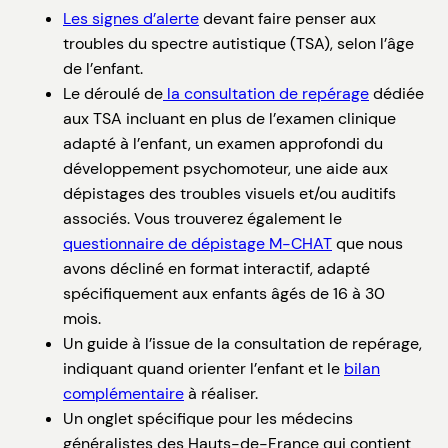
Les signes d’alerte
devant faire penser aux
troubles du spectre autistique (TSA), selon l’âge
de l’enfant.
Le déroulé de
la consultation de repérage
dédiée
aux TSA incluant en plus de l’examen clinique
adapté à l’enfant, un examen approfondi du
développement psychomoteur, une aide aux
dépistages des troubles visuels et/ou auditifs
associés. Vous trouverez également le
questionnaire de dépistage M-CHAT
que nous
avons décliné en format interactif, adapté
spécifiquement aux enfants âgés de 16 à 30
mois.
Un guide à l’issue de la consultation de repérage,
indiquant quand orienter l’enfant et le
bilan
complémentaire
à réaliser.
Un onglet spécifique pour les médecins
généralistes des Hauts-de-France qui contient