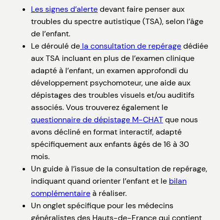
Les signes d’alerte
devant faire penser aux
troubles du spectre autistique (TSA), selon l’âge
de l’enfant.
Le déroulé de
la consultation de repérage
dédiée
aux TSA incluant en plus de l’examen clinique
adapté à l’enfant, un examen approfondi du
développement psychomoteur, une aide aux
dépistages des troubles visuels et/ou auditifs
associés. Vous trouverez également le
questionnaire de dépistage M-CHAT
que nous
avons décliné en format interactif, adapté
spécifiquement aux enfants âgés de 16 à 30
mois.
Un guide à l’issue de la consultation de repérage,
indiquant quand orienter l’enfant et le
bilan
complémentaire
à réaliser.
Un onglet spécifique pour les médecins
généralistes des Hauts-de-France qui contient