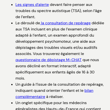
Les signes d’alerte
devant faire penser aux
troubles du spectre autistique (TSA), selon l’âge
de l’enfant.
Le déroulé de
la consultation de repérage
dédiée
aux TSA incluant en plus de l’examen clinique
adapté à l’enfant, un examen approfondi du
développement psychomoteur, une aide aux
dépistages des troubles visuels et/ou auditifs
associés. Vous trouverez également le
questionnaire de dépistage M-CHAT
que nous
avons décliné en format interactif, adapté
spécifiquement aux enfants âgés de 16 à 30
mois.
Un guide à l’issue de la consultation de repérage,
indiquant quand orienter l’enfant et le
bilan
complémentaire
à réaliser.
Un onglet spécifique pour les médecins
généralistes des Hauts-de-France qui contient