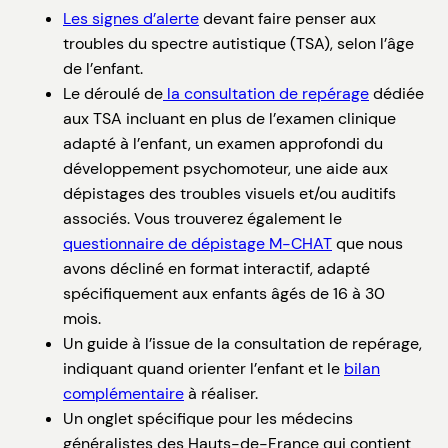
Les signes d’alerte
devant faire penser aux
troubles du spectre autistique (TSA), selon l’âge
de l’enfant.
Le déroulé de
la consultation de repérage
dédiée
aux TSA incluant en plus de l’examen clinique
adapté à l’enfant, un examen approfondi du
développement psychomoteur, une aide aux
dépistages des troubles visuels et/ou auditifs
associés. Vous trouverez également le
questionnaire de dépistage M-CHAT
que nous
avons décliné en format interactif, adapté
spécifiquement aux enfants âgés de 16 à 30
mois.
Un guide à l’issue de la consultation de repérage,
indiquant quand orienter l’enfant et le
bilan
complémentaire
à réaliser.
Un onglet spécifique pour les médecins
généralistes des Hauts-de-France qui contient