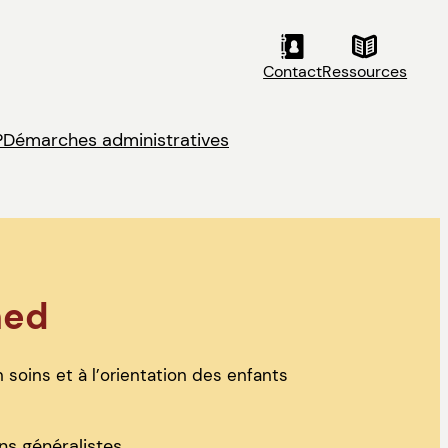
Contact
Ressources
?
Démarches administratives
med
 soins et à l’orientation des enfants
s généralistes.