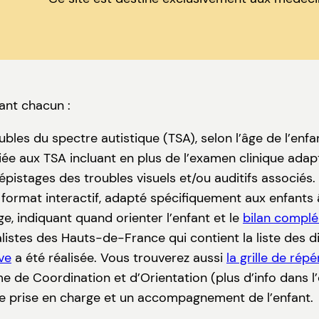
ant chacun :
bles du spectre autistique (TSA), selon l’âge de l’enfa
ée aux TSA incluant en plus de l’examen clinique adap
istages des troubles visuels et/ou auditifs associés
format interactif, adapté spécifiquement aux enfants 
ge, indiquant quand orienter l’enfant et le
bilan compl
istes des Hauts-de-France qui contient la liste des d
ve
a été réalisée. Vous trouverez aussi
la grille de ré
e de Coordination et d’Orientation (plus d’info dans l’
 prise en charge et un accompagnement de l’enfant.