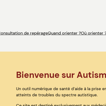
onsultation de repérage
Quand orienter ?
Où orienter 
Bienvenue sur Autis
Un outil numérique de santé d’aide à la prise en
atteints de troubles du spectre autistique.
Ce site est destiné exclusivement aux médecin