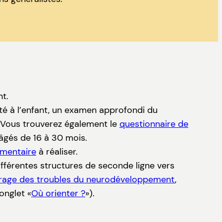
nt.
té à l’enfant, un examen approfondi du
. Vous trouverez également le
questionnaire de
âgés de 16 à 30 mois.
émentaire
à réaliser.
ifférentes structures de seconde ligne vers
pérage des troubles du neurodéveloppement
,
onglet «
Où orienter ?
»).