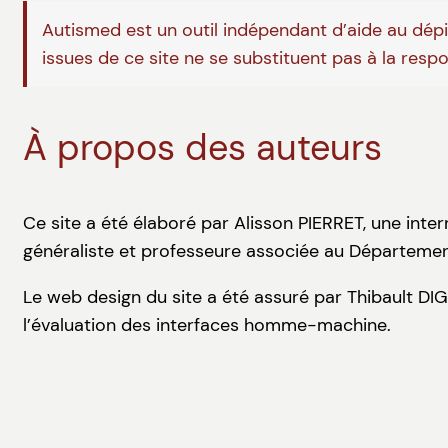
Autismed est un outil indépendant d’aide au dépis
issues de ce site ne se substituent pas à la resp
À propos des auteurs
Ce site a été élaboré par Alisson PIERRET, une inte
généraliste et professeure associée au Départemen
Le web design du site a été assuré par Thibault DI
l’évaluation des interfaces homme-machine.