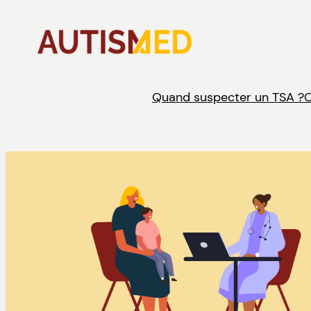
Aller
au
contenu
Quand suspecter un TSA ?
C