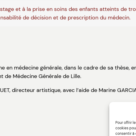
tage et à la prise en soins des enfants atteints de tr
onsabilité de décision et de prescription du médecin.
rne en médecine générale, dans le cadre de sa thèse, e
t de Médecine Générale de Lille.
GUET, directeur artistique, avec l’aide de Marine GARC
Pour offrir 
cookies pour
consentir à