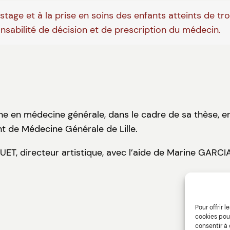
tage et à la prise en soins des enfants atteints de tr
onsabilité de décision et de prescription du médecin.
rne en médecine générale, dans le cadre de sa thèse, e
t de Médecine Générale de Lille.
GUET, directeur artistique, avec l’aide de Marine GARC
Pour offrir 
cookies pour
consentir à