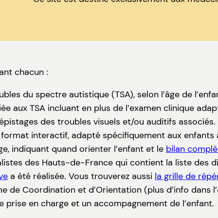
ant chacun :
bles du spectre autistique (TSA), selon l’âge de l’enfa
ée aux TSA incluant en plus de l’examen clinique adap
istages des troubles visuels et/ou auditifs associés
format interactif, adapté spécifiquement aux enfants 
ge, indiquant quand orienter l’enfant et le
bilan compl
istes des Hauts-de-France qui contient la liste des d
ve
a été réalisée. Vous trouverez aussi
la grille de ré
e de Coordination et d’Orientation (plus d’info dans l’
 prise en charge et un accompagnement de l’enfant.