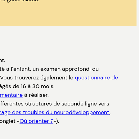
nt.
té à l’enfant, un examen approfondi du
. Vous trouverez également le
questionnaire de
âgés de 16 à 30 mois.
émentaire
à réaliser.
ifférentes structures de seconde ligne vers
pérage des troubles du neurodéveloppement
,
onglet «
Où orienter ?
»).