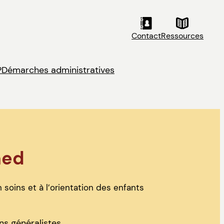
Contact
Ressources
?
Démarches administratives
med
 soins et à l’orientation des enfants
s généralistes.