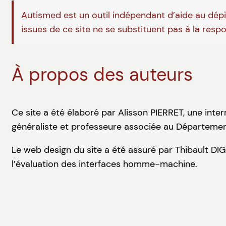
Autismed est un outil indépendant d’aide au dépis
issues de ce site ne se substituent pas à la resp
À propos des auteurs
Ce site a été élaboré par Alisson PIERRET, une inte
généraliste et professeure associée au Départemen
Le web design du site a été assuré par Thibault DI
l’évaluation des interfaces homme-machine.