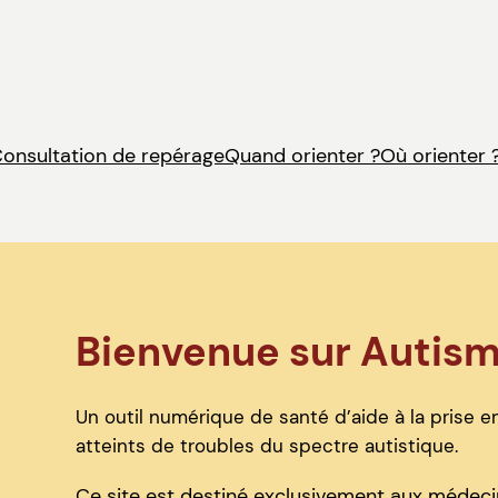
onsultation de repérage
Quand orienter ?
Où orienter 
Bienvenue sur Autis
Un outil numérique de santé d’aide à la prise en
atteints de troubles du spectre autistique.
Ce site est destiné exclusivement aux médecin