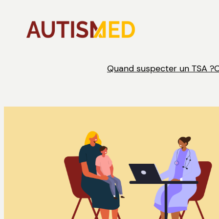
Aller
au
contenu
Quand suspecter un TSA ?
C