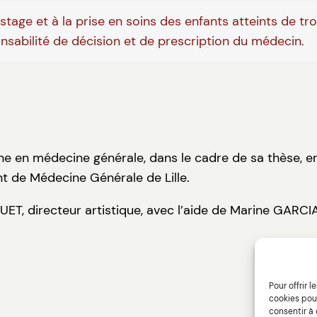
tage et à la prise en soins des enfants atteints de tr
onsabilité de décision et de prescription du médecin.
rne en médecine générale, dans le cadre de sa thèse, e
t de Médecine Générale de Lille.
GUET, directeur artistique, avec l’aide de Marine GARC
Pour offrir 
cookies pour
consentir à