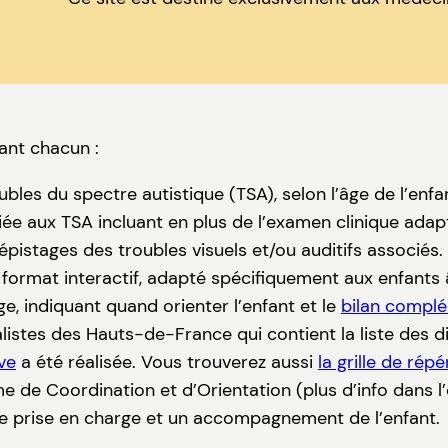
ant chacun :
bles du spectre autistique (TSA), selon l’âge de l’enfa
ée aux TSA incluant en plus de l’examen clinique adap
istages des troubles visuels et/ou auditifs associés
format interactif, adapté spécifiquement aux enfants 
ge, indiquant quand orienter l’enfant et le
bilan compl
istes des Hauts-de-France qui contient la liste des d
ve
a été réalisée. Vous trouverez aussi
la grille de ré
e de Coordination et d’Orientation (plus d’info dans l’
 prise en charge et un accompagnement de l’enfant.