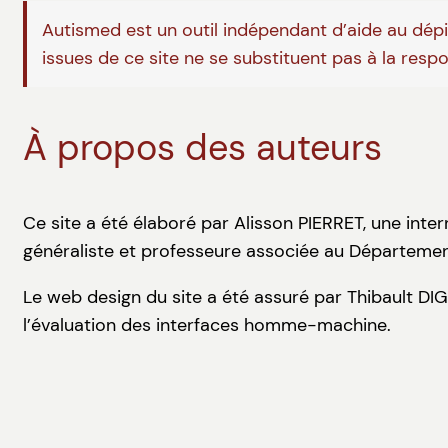
Autismed est un outil indépendant d’aide au dépis
issues de ce site ne se substituent pas à la resp
À propos des auteurs
Ce site a été élaboré par Alisson PIERRET, une inte
généraliste et professeure associée au Départemen
Le web design du site a été assuré par Thibault DI
l’évaluation des interfaces homme-machine.