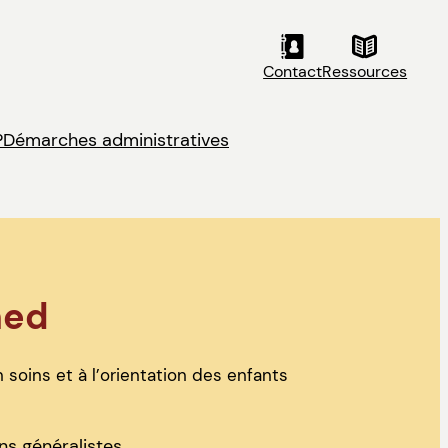
Contact
Ressources
?
Démarches administratives
med
 soins et à l’orientation des enfants
s généralistes.