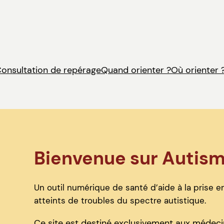
onsultation de repérage
Quand orienter ?
Où orienter 
Bienvenue sur Autis
Un outil numérique de santé d’aide à la prise en
atteints de troubles du spectre autistique.
Ce site est destiné exclusivement aux médecin