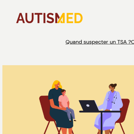
Aller
au
contenu
Quand suspecter un TSA ?
C