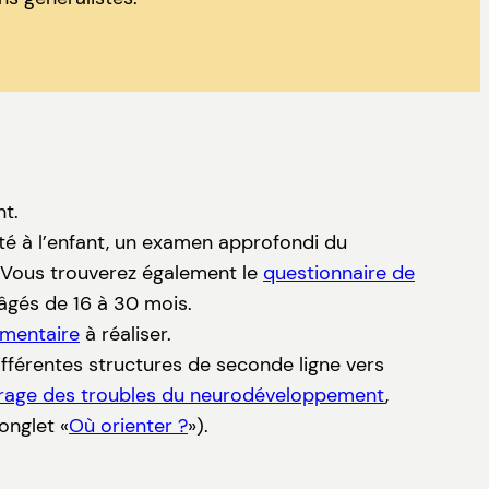
nt.
té à l’enfant, un examen approfondi du
. Vous trouverez également le
questionnaire de
âgés de 16 à 30 mois.
émentaire
à réaliser.
ifférentes structures de seconde ligne vers
pérage des troubles du neurodéveloppement
,
onglet «
Où orienter ?
»).